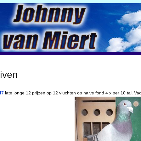
iven
47
late jonge 12 prijzen op 12 vluchten op halve fond 4 x per 10 tal. V