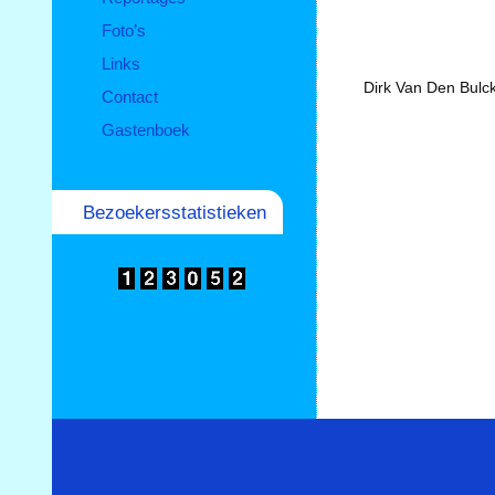
Foto’s
Links
Dirk Van Den Bulck
Contact
Gastenboek
Bezoekersstatistieken