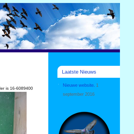
Laatste Nieuws
Nieuwe website.
1
ader is 16-6089400
september 2016