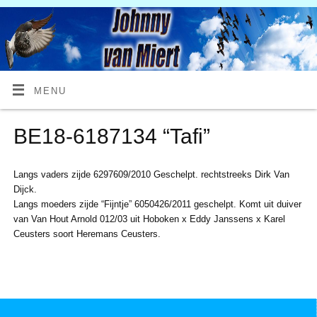
MENU
BE18-6187134 “Tafi”
Langs vaders zijde 6297609/2010 Geschelpt. rechtstreeks Dirk Van
Dijck.
Langs moeders zijde “Fijntje” 6050426/2011 geschelpt. Komt uit duiver
van Van Hout Arnold 012/03 uit Hoboken x Eddy Janssens x Karel
Ceusters soort Heremans Ceusters.