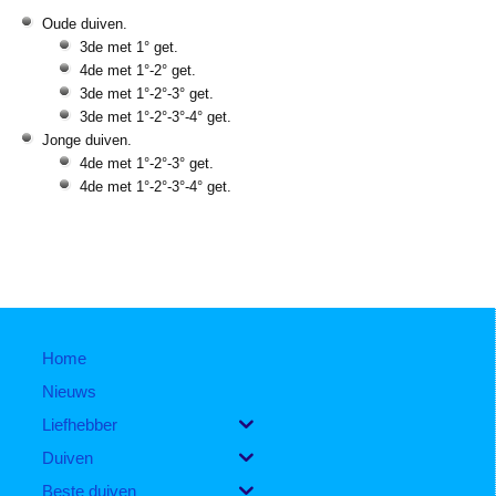
Oude duiven.
3de met 1° get.
4de met 1°-2° get.
3de met 1°-2°-3° get.
3de met 1°-2°-3°-4° get.
Jonge duiven.
4de met 1°-2°-3° get.
4de met 1°-2°-3°-4° get.
Home
Nieuws
Liefhebber
Duiven
Beste duiven