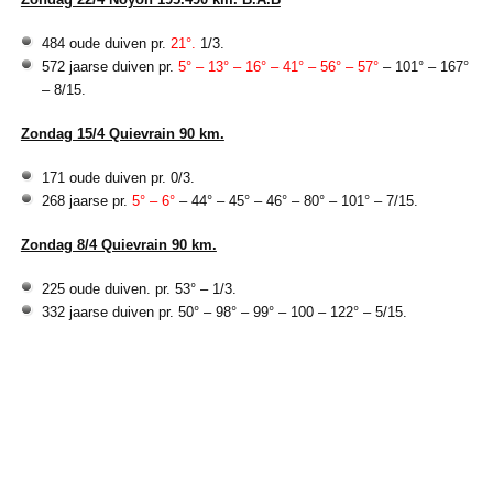
Zondag 22/4 Noyon 195.490 km. B.A.B
484 oude duiven pr.
21°.
1/3.
572 jaarse duiven pr.
5° – 13° – 16° – 41° – 56° – 57°
– 101° – 167°
– 8/15.
Zondag 15/4 Quievrain 90 km.
171 oude duiven pr. 0/3.
268 jaarse pr.
5° – 6°
– 44° – 45° – 46° – 80° – 101° – 7/15.
Zondag 8/4 Quievrain 90 km.
225 oude duiven. pr. 53° – 1/3.
332 jaarse duiven pr. 50° – 98° – 99° – 100 – 122° – 5/15.