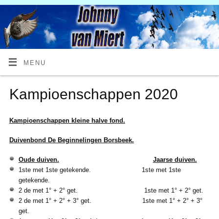
MENU
Kampioenschappen 2020
Kampioenschappen kleine halve fond.
Duivenbond De Beginnelingen Borsbeek.
Oude duiven.
Jaarse duiven.
1ste met 1ste getekende. 1ste met 1ste
getekende.
2 de met 1° + 2° get. 1ste met 1° + 2° get.
2 de met 1° + 2° + 3° get. 1ste met 1° + 2° + 3°
get.