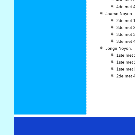
4de met 4
Jaarse Noyon.
2de met 1
3de met 2
3de met 3
3de met 4
Jonge Noyon.
1ste met 
1ste met 
1ste met 
2de met 4