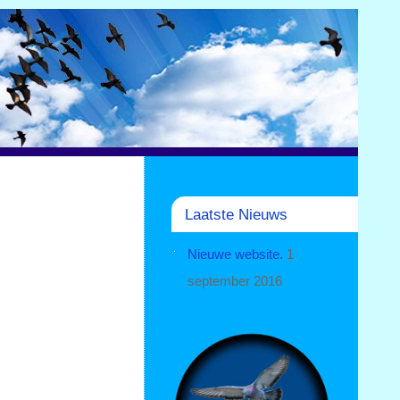
Laatste Nieuws
Nieuwe website.
1
september 2016