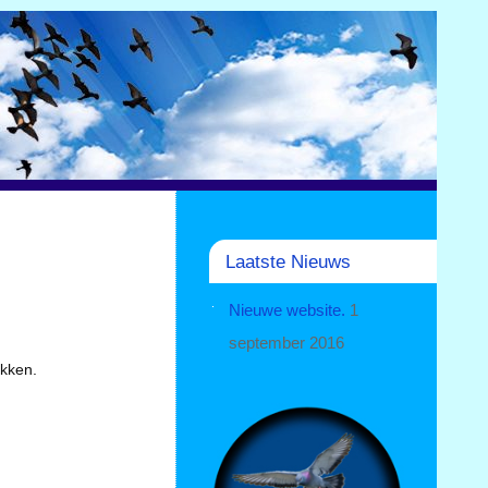
Laatste Nieuws
Nieuwe website.
1
september 2016
okken.