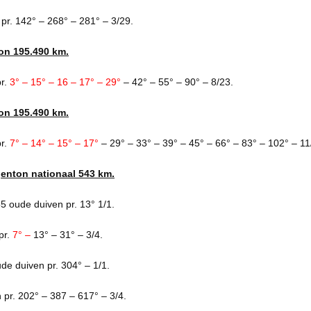
pr. 142° – 268° – 281° – 3/29.
on 195.490 km.
pr.
3° – 15° – 16 – 17° – 29°
– 42° – 55° – 90° – 8/23.
on 195.490 km.
r.
7° – 14° – 15° – 17°
– 29° – 33° – 39° – 45° – 66° – 83° – 102° – 11
genton nationaal 543 km.
5 oude duiven pr. 13° 1/1.
pr.
7° –
13° – 31° – 3/4.
de duiven pr. 304° – 1/1.
 pr. 202° – 387 – 617° – 3/4.