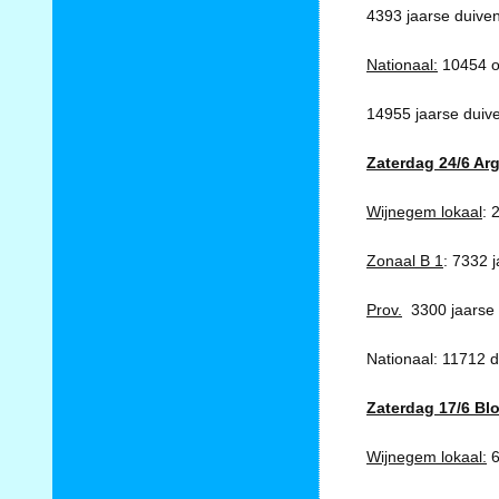
4393 jaarse duiven
Nationaal:
10454 o
14955 jaarse duive
Zaterdag 24/6 Ar
Wijnegem lokaal
: 
Zonaal B 1
: 7332 
Prov.
3300 jaarse 
Nationaal: 11712 d
Zaterdag 17/6 Bl
Wijnegem lokaal:
6