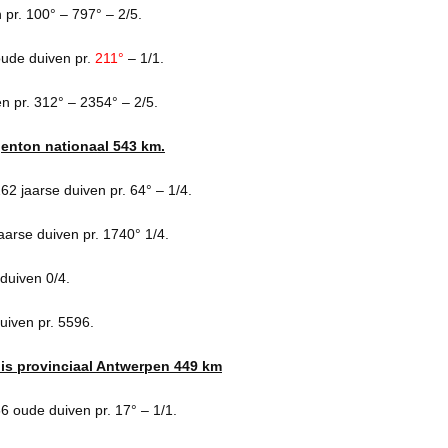
 pr. 100° – 797° – 2/5.
ude duiven pr.
211°
– 1/1.
n pr. 312° – 2354° – 2/5.
genton nationaal 543 km.
262 jaarse duiven pr. 64° – 1/4.
jaarse duiven pr. 1740° 1/4.
duiven 0/4.
uiven pr. 5596.
ois provinciaal Antwerpen 449 km
6 oude duiven pr. 17° – 1/1.