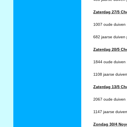
Zaterdag 27/5 Che
1007 oude duiven p
682 jaarse duiven 
Zaterdag 20/5 Che
1844 oude duiven 
1108 jaarse duiven
Zaterdag 13/5 Che
2067 oude duiven 
1147 jaarse duiven
Zondag 30/4 Noy