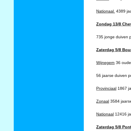
Nationaal.
4389 jaa
Zondag 13/8 Chevr
735 jonge duiven 
Zaterdag 5/8 Bou
Wijnegem
36 oude 
56 jaarse duiven pr
Provinciaal
1867 ja
Zonaal
3584 jaarse
Nationaal
12416 ja
Zaterdag 5/8 Pon