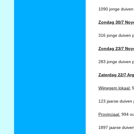
1090 jonge duiven 
Zondag 30/7 Noy
316 jonge duiven 
Zondag 23/7 Noy
283 jonge duiven p
Zaterdag 22/7 Ar
Wijnegem lokaal:
5
123 jaarse duiven 
Provinciaal.
994 ou
1897 jaarse duiven