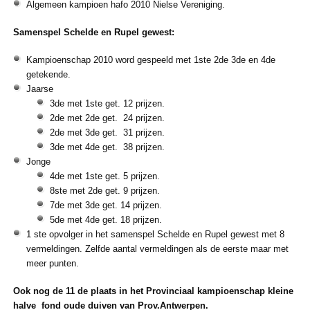
Algemeen kampioen hafo 2010 Nielse Vereniging.
Samenspel Schelde en Rupel gewest:
Kampioenschap 2010 word gespeeld met 1ste 2de 3de en 4de
getekende.
Jaarse
3de met 1ste get. 12 prijzen.
2de met 2de get. 24 prijzen.
2de met 3de get. 31 prijzen.
3de met 4de get. 38 prijzen.
Jonge
4de met 1ste get. 5 prijzen.
8ste met 2de get. 9 prijzen.
7de met 3de get. 14 prijzen.
5de met 4de get. 18 prijzen.
1 ste opvolger in het samenspel Schelde en Rupel gewest met 8
vermeldingen. Zelfde aantal vermeldingen als de eerste maar met
meer punten.
Ook nog de 11 de plaats in het Provinciaal kampioenschap kleine
halve fond oude duiven van Prov.Antwerpen.