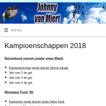
MENU
Kampioenschappen 2018
Duivenbond vooruit zonder vrees (Reet).
Kampioenschap jonge duiven Noyon lokaal.
3de met 2 de get.
3de met 3 de get.
3de met 4 de get.
Wijnegem Fond ´80.
Kampioen jonge duiven grote halve fond.