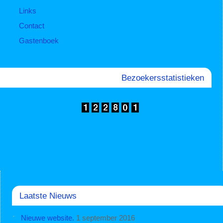
Links
Contact
Gastenboek
Bezoekersstatistieken
Laatste Nieuws
Nieuwe website.
1 september 2016