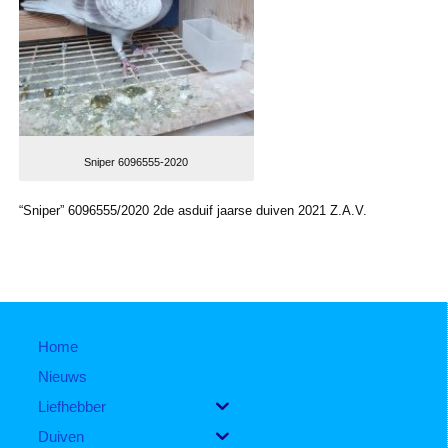
Sniper 6096555-2020
“Sniper” 6096555/2020 2de asduif jaarse duiven 2021 Z.A.V.
Home
Nieuws
Liefhebber
Duiven