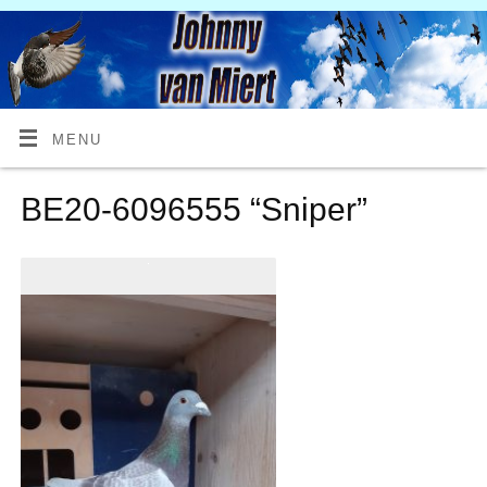
MENU
BE20-6096555 “Sniper”