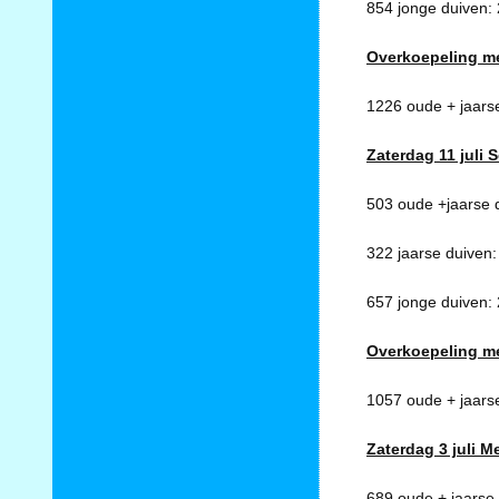
854 jonge duiven: 
Overkoepeling m
1226 oude + jaars
Zaterdag 11 juli 
503 oude +jaarse 
322 jaarse duiven
657 jonge duiven: 
Overkoepeling m
1057 oude + jaars
Zaterdag 3 juli M
689 oude + jaarse