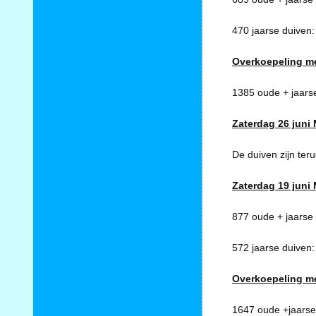
470 jaarse duiven:
Overkoepeling m
1385 oude + jaars
Zaterdag 26 juni 
De duiven zijn ter
Zaterdag 19 juni 
877 oude + jaarse
572 jaarse duiven:
Overkoepeling m
1647 oude +jaarse