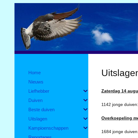
Uitslage
Home
Nieuws
Liefhebber
Zaterdag 14 augu
Duiven
1142 jonge duiven:
Beste duiven
Overkoepeling m
Uitslagen
Kampioenschappen
1684 jonge duiven:
Reportages