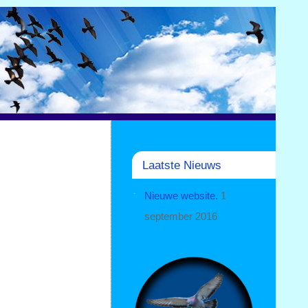
Laatste Nieuws
Nieuwe website.
1
september 2016