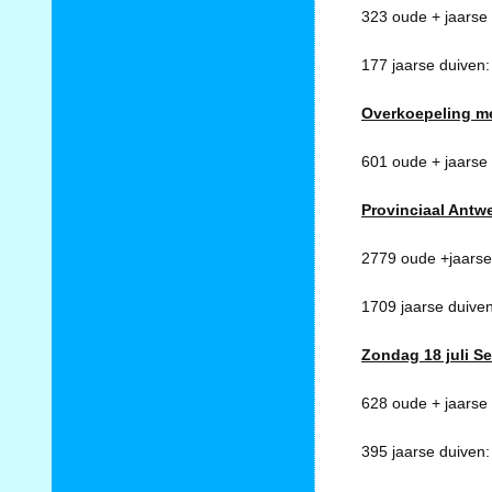
323 oude + jaarse 
177 jaarse duiven
Overkoepeling m
601 oude + jaarse
Provinciaal Antw
2779 oude +jaarse
1709 jaarse duive
Zondag 18 juli S
628 oude + jaarse
395 jaarse duiven