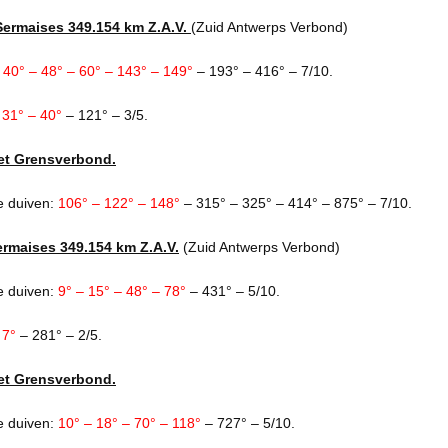
Sermaises 349.154 km Z.A.V.
(Zuid Antwerps Verbond)
:
40° – 48° – 60° – 143° – 149°
– 193° – 416° – 7/10.
:
31° – 40°
– 121° – 3/5.
et Grensverbond.
e duiven:
106° – 122° – 148°
– 315° – 325° – 414° – 875° – 7/10.
rmaises 349.154 km Z.A.V.
(Zuid Antwerps Verbond)
e duiven:
9° – 15° – 48° – 78°
– 431° – 5/10.
:
7°
– 281° – 2/5.
et Grensverbond.
e duiven:
10° – 18° – 70° – 118°
– 727° – 5/10.