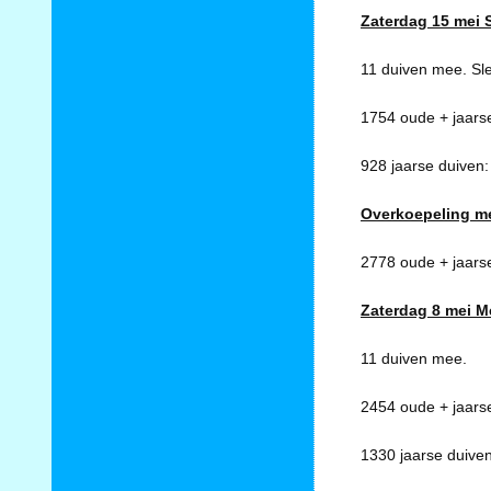
Zaterdag 15 mei 
11 duiven mee. Sle
1754 oude + jaars
928 jaarse duiven
Overkoepeling m
2778 oude + jaars
Zaterdag 8 mei M
11 duiven mee.
2454 oude + jaars
1330 jaarse duiven