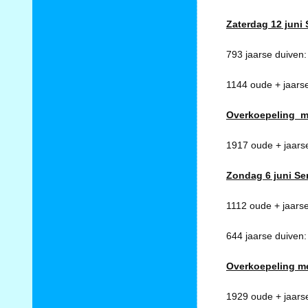
Zaterdag 12 juni 
793 jaarse duiven
1144 oude + jaars
Overkoepeling m
1917 oude + jaars
Zondag 6 juni Se
1112 oude + jaars
644 jaarse duiven
Overkoepeling m
1929 oude + jaars