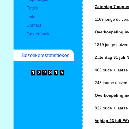
Zaterdag 7 augus
Foto’s
Links
1169 jonge duiven
Contact
Overkoepeling m
Gastenboek
1819 jonge duiven
Bezoekersstatistieken
Zaterdag 31 juli 
403 oude + jaarse
248 jaarse duiven
Overkoepeling m
822 oude + jaarse
Vrijdag 23 juli 